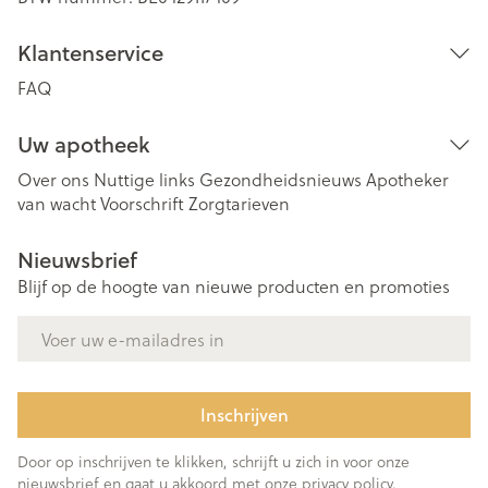
Klantenservice
FAQ
Uw apotheek
Over ons
Nuttige links
Gezondheidsnieuws
Apotheker
van wacht
Voorschrift
Zorgtarieven
Nieuwsbrief
Blijf op de hoogte van nieuwe producten en promoties
E-mail adres
Inschrijven
Door op inschrijven te klikken, schrijft u zich in voor onze
nieuwsbrief en gaat u akkoord met onze
privacy policy
.