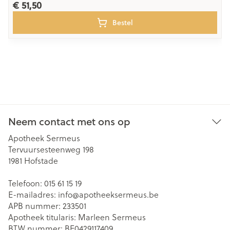
€ 51,50
Bestel
Neem contact met ons op
Apotheek Sermeus
Tervuursesteenweg 198
1981
Hofstade
Telefoon:
015 61 15 19
E-mailadres:
info@
apotheeksermeus.be
APB nummer:
233501
Apotheek titularis:
Marleen Sermeus
BTW nummer:
BE0429117409