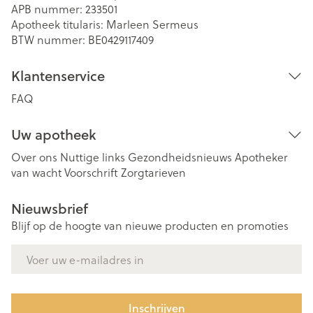
APB nummer:
233501
Apotheek titularis:
Marleen Sermeus
BTW nummer:
BE0429117409
Klantenservice
FAQ
Uw apotheek
Over ons
Nuttige links
Gezondheidsnieuws
Apotheker
van wacht
Voorschrift
Zorgtarieven
Nieuwsbrief
Blijf op de hoogte van nieuwe producten en promoties
E-mail adres
Inschrijven