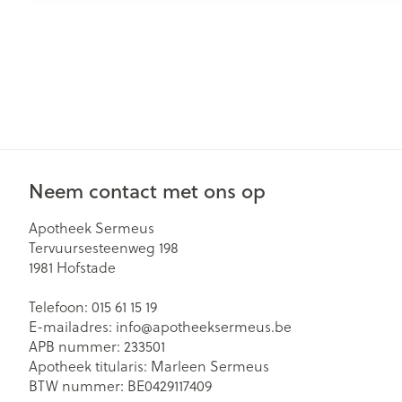
Neem contact met ons op
Apotheek Sermeus
Tervuursesteenweg 198
1981
Hofstade
Telefoon:
015 61 15 19
E-mailadres:
info@
apotheeksermeus.be
APB nummer:
233501
Apotheek titularis:
Marleen Sermeus
BTW nummer:
BE0429117409