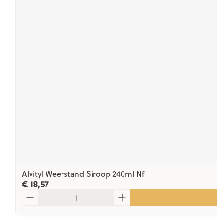
Alvityl Weerstand Siroop 240ml Nf
€ 18,57
Aantal