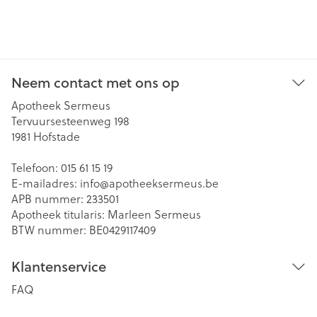
Neem contact met ons op
Apotheek Sermeus
Tervuursesteenweg 198
1981
Hofstade
Telefoon:
015 61 15 19
E-mailadres:
info@
apotheeksermeus.be
APB nummer:
233501
Apotheek titularis:
Marleen Sermeus
BTW nummer:
BE0429117409
Klantenservice
FAQ