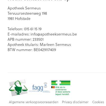
Apotheek Sermeus
Tervuursesteenweg 198
1981
Hofstade
Telefoon:
015 61 15 19
E-mailadres:
info@
apotheeksermeus.be
APB nummer:
233501
Apotheek titularis:
Marleen Sermeus
BTW nummer:
BE0429117409
Algemene verkoopsvoorwaarden
Privacy disclaimer
Cookies