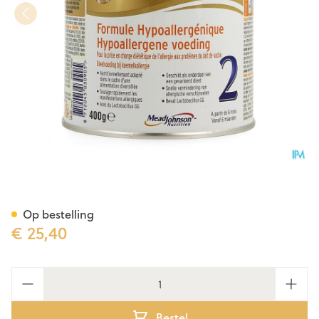
Nutramigen 2 Lgg +6m Pdr 4
Op bestelling
€ 25,40
Aantal
Bestel