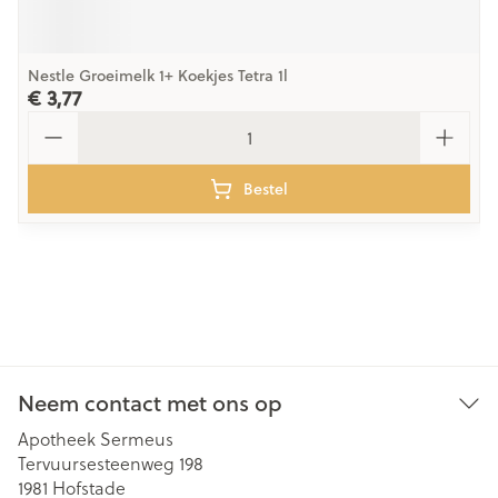
Nestle Groeimelk 1+ Koekjes Tetra 1l
€ 3,77
Aantal
Bestel
Neem contact met ons op
Apotheek Sermeus
Tervuursesteenweg 198
1981
Hofstade