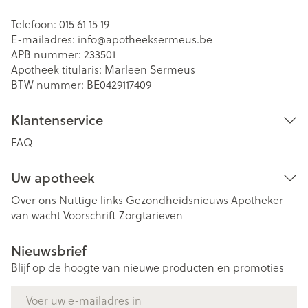
Telefoon:
015 61 15 19
E-mailadres:
info@
apotheeksermeus.be
APB nummer:
233501
Apotheek titularis:
Marleen Sermeus
BTW nummer:
BE0429117409
Klantenservice
FAQ
Uw apotheek
Over ons
Nuttige links
Gezondheidsnieuws
Apotheker
van wacht
Voorschrift
Zorgtarieven
Nieuwsbrief
Blijf op de hoogte van nieuwe producten en promoties
E-mail adres