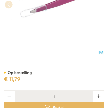
Nippes Epileerpincet Schuin
Op bestelling
€ 11,79
Aantal
Bestel