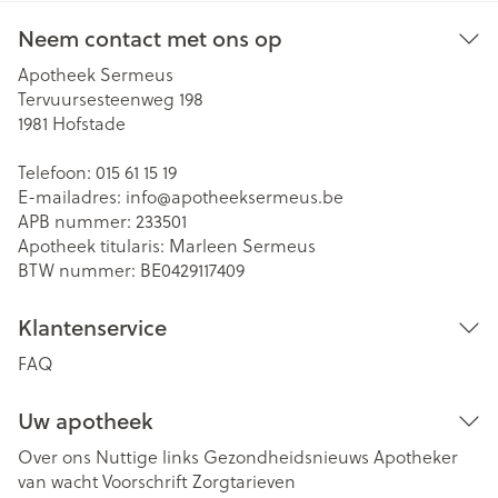
Neem contact met ons op
Apotheek Sermeus
Tervuursesteenweg 198
1981
Hofstade
Telefoon:
015 61 15 19
E-mailadres:
info@
apotheeksermeus.be
APB nummer:
233501
Apotheek titularis:
Marleen Sermeus
BTW nummer:
BE0429117409
Klantenservice
FAQ
Uw apotheek
Over ons
Nuttige links
Gezondheidsnieuws
Apotheker
van wacht
Voorschrift
Zorgtarieven