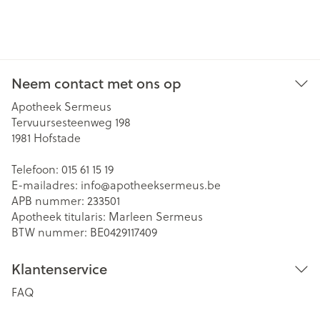
Neem contact met ons op
Apotheek Sermeus
Tervuursesteenweg 198
1981
Hofstade
Telefoon:
015 61 15 19
E-mailadres:
info@
apotheeksermeus.be
APB nummer:
233501
Apotheek titularis:
Marleen Sermeus
BTW nummer:
BE0429117409
Klantenservice
FAQ