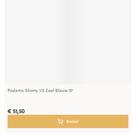
Podartis Shorty 1/2 Zool Blauw 37
€ 51,50
Bestel