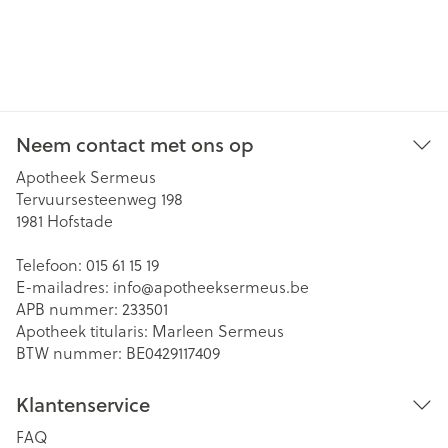
Neem contact met ons op
Apotheek Sermeus
Tervuursesteenweg 198
1981
Hofstade
Telefoon:
015 61 15 19
E-mailadres:
info@
apotheeksermeus.be
APB nummer:
233501
Apotheek titularis:
Marleen Sermeus
BTW nummer:
BE0429117409
Klantenservice
FAQ