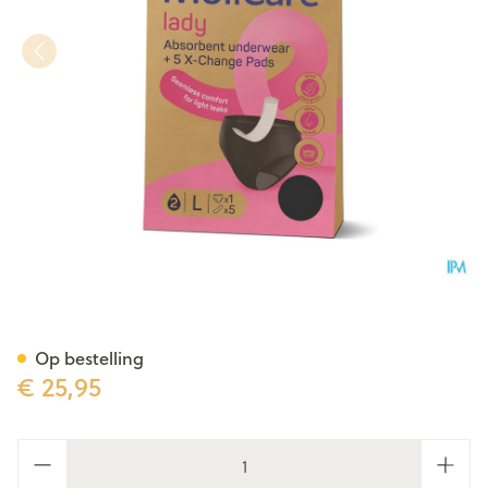
Molicare Absorberend Onder
Op bestelling
€ 25,95
Aantal