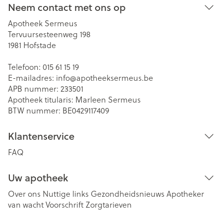
Neem contact met ons op
Apotheek Sermeus
Tervuursesteenweg 198
1981
Hofstade
Telefoon:
015 61 15 19
E-mailadres:
info@
apotheeksermeus.be
APB nummer:
233501
Apotheek titularis:
Marleen Sermeus
BTW nummer:
BE0429117409
Klantenservice
FAQ
Uw apotheek
Over ons
Nuttige links
Gezondheidsnieuws
Apotheker
van wacht
Voorschrift
Zorgtarieven