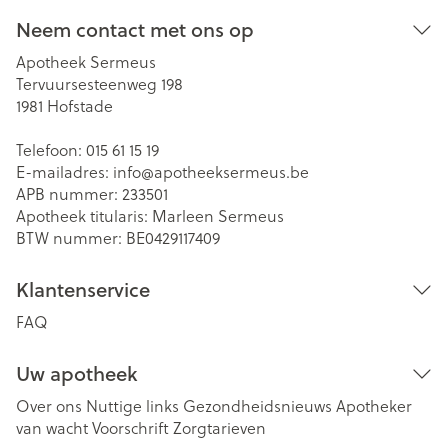
Neem contact met ons op
Apotheek Sermeus
Tervuursesteenweg 198
1981
Hofstade
Telefoon:
015 61 15 19
E-mailadres:
info@
apotheeksermeus.be
APB nummer:
233501
Apotheek titularis:
Marleen Sermeus
BTW nummer:
BE0429117409
Klantenservice
FAQ
Uw apotheek
Over ons
Nuttige links
Gezondheidsnieuws
Apotheker
van wacht
Voorschrift
Zorgtarieven