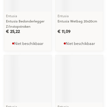
Entusia
Entusia
Entusia Bedonderlegger
Entusia Wetbag 20x20cm
Z/instopstroken
€ 25,22
€ 11,09
Niet beschikbaar
Niet beschikbaar
Entusia
Entusia