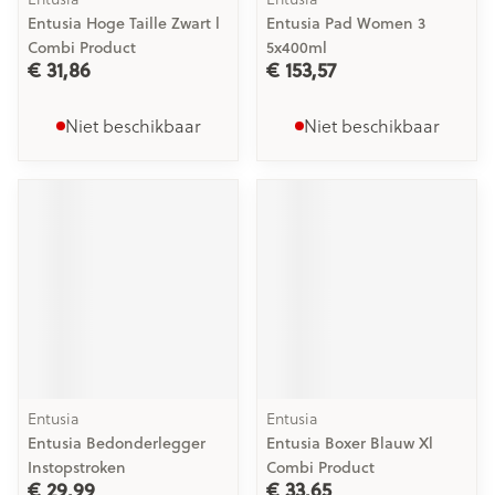
Entusia Hoge Taille Zwart l
Entusia Pad Women 3
Combi Product
5x400ml
€ 31,86
€ 153,57
Niet beschikbaar
Niet beschikbaar
Entusia
Entusia
Entusia Bedonderlegger
Entusia Boxer Blauw Xl
Instopstroken
Combi Product
€ 29,99
€ 33,65