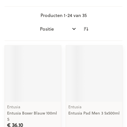
Producten
1
-
24
van
35
Sorteer op:
Entusia
Entusia
Entusia Boxer Blauw 100ml
Entusia Pad Men 3 5x500ml
S
€ 36,10