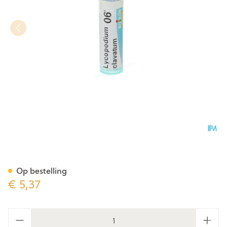
Lycopodium Clavatum 6k Gr 
Op bestelling
€ 5,37
Aantal