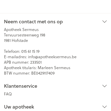
Neem contact met ons op
Apotheek Sermeus
Tervuursesteenweg 198
1981
Hofstade
Telefoon:
015 61 15 19
E-mailadres:
info@
apotheeksermeus.be
APB nummer:
233501
Apotheek titularis:
Marleen Sermeus
BTW nummer:
BE0429117409
Klantenservice
FAQ
Uw apotheek