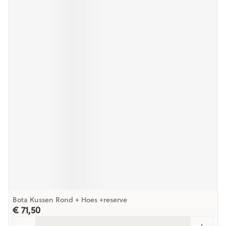
Bota Kussen Rond + Hoes +reserve
€ 71,50
Aantal