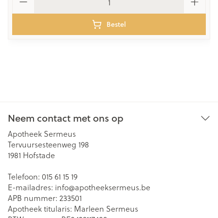
Bestel
Neem contact met ons op
Apotheek Sermeus
Tervuursesteenweg 198
1981
Hofstade
Telefoon:
015 61 15 19
E-mailadres:
info@
apotheeksermeus.be
APB nummer:
233501
Apotheek titularis:
Marleen Sermeus