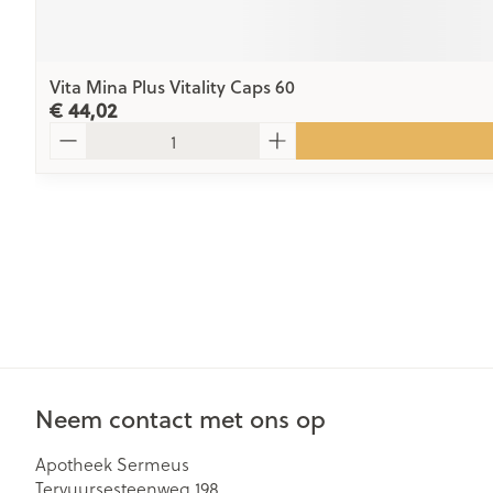
Vita Mina Plus Vitality Caps 60
€ 44,02
Aantal
Neem contact met ons op
Apotheek Sermeus
Tervuursesteenweg 198