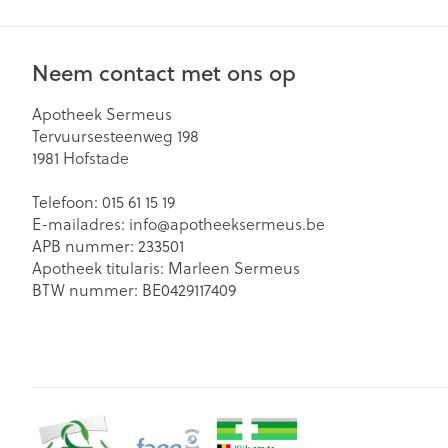
Neem contact met ons op
Apotheek Sermeus
Tervuursesteenweg 198
1981
Hofstade
Telefoon:
015 61 15 19
E-mailadres:
info@
apotheeksermeus.be
APB nummer:
233501
Apotheek titularis:
Marleen Sermeus
BTW nummer:
BE0429117409