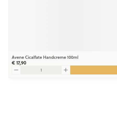
Avene Cicalfate Handcreme 100ml
€ 17,90
Aantal