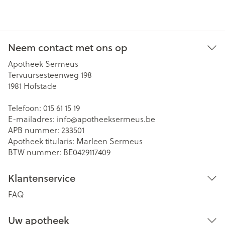
Neem contact met ons op
Apotheek Sermeus
Tervuursesteenweg 198
1981
Hofstade
Telefoon:
015 61 15 19
E-mailadres:
info@
apotheeksermeus.be
APB nummer:
233501
Apotheek titularis:
Marleen Sermeus
BTW nummer:
BE0429117409
Klantenservice
FAQ
Uw apotheek