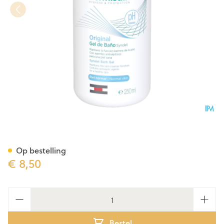
Isdin Germisdin Original 250
Op bestelling
€ 8,50
Aantal
Bestel