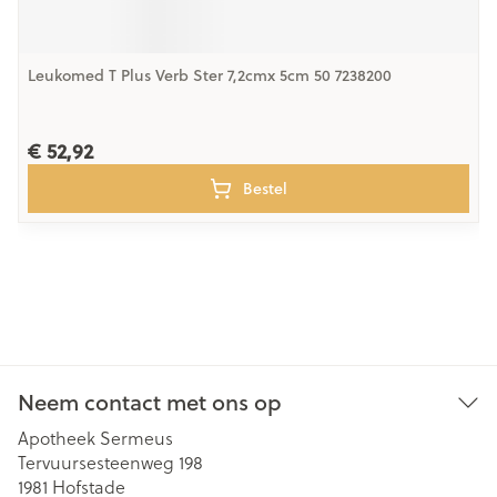
Leukomed T Plus Verb Ster 7,2cmx 5cm 50 7238200
€ 52,92
Bestel
Neem contact met ons op
Apotheek Sermeus
Tervuursesteenweg 198
1981
Hofstade