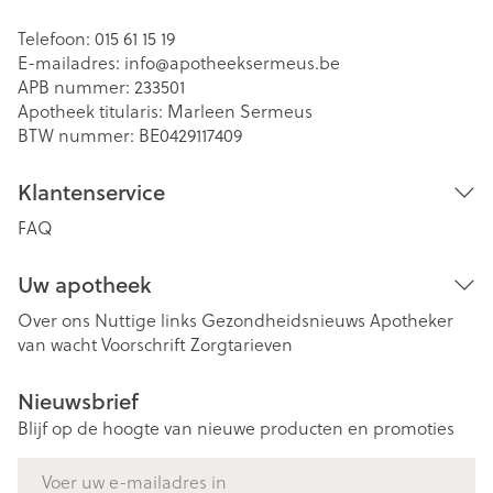
Telefoon:
015 61 15 19
E-mailadres:
info@
apotheeksermeus.be
APB nummer:
233501
Apotheek titularis:
Marleen Sermeus
BTW nummer:
BE0429117409
Klantenservice
FAQ
Uw apotheek
Over ons
Nuttige links
Gezondheidsnieuws
Apotheker
van wacht
Voorschrift
Zorgtarieven
Nieuwsbrief
Blijf op de hoogte van nieuwe producten en promoties
E-mail adres