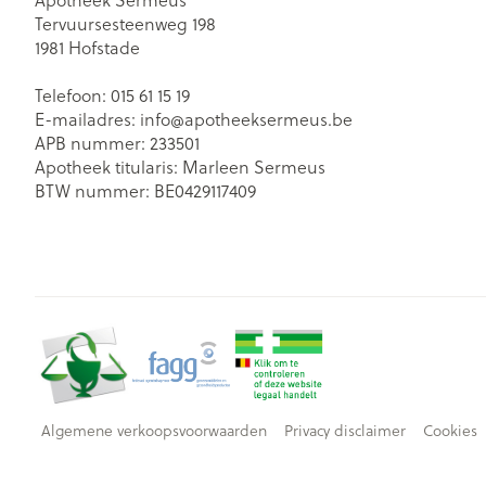
Tervuursesteenweg 198
1981
Hofstade
Telefoon:
015 61 15 19
E-mailadres:
info@
apotheeksermeus.be
APB nummer:
233501
Apotheek titularis:
Marleen Sermeus
BTW nummer:
BE0429117409
Algemene verkoopsvoorwaarden
Privacy disclaimer
Cookies