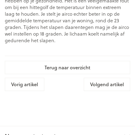
hebben op je gezondheid. Het is een veelgemaakte fout
om bij een hittegolf de temperatuur binnen extreem
laag te houden. Je stelt je airco echter beter in op de
gemiddelde temperatuur van je woning, rond de 23
graden. Tijdens het slapen daarentegen mag je de airco
wel instellen op 18 graden. Je lichaam koelt namelijk af
gedurende het slapen.
Terug naar overzicht
Vorig artikel
Volgend artikel