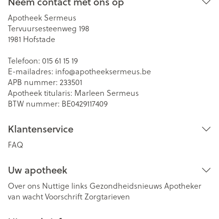
Neem contact met ons op
Apotheek Sermeus
Tervuursesteenweg 198
1981
Hofstade
Telefoon:
015 61 15 19
E-mailadres:
info@
apotheeksermeus.be
APB nummer:
233501
Apotheek titularis:
Marleen Sermeus
BTW nummer:
BE0429117409
Klantenservice
FAQ
Uw apotheek
Over ons
Nuttige links
Gezondheidsnieuws
Apotheker
van wacht
Voorschrift
Zorgtarieven