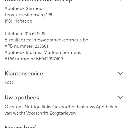
Apotheek Sermeus
Tervuursesteenweg 198
1981
Hofstade
Telefoon:
015 61 15 19
E-mailadres:
info@
apotheeksermeus.be
APB nummer:
233501
Apotheek titularis:
Marleen Sermeus
BTW nummer:
BE0429117409
Klantenservice
FAQ
Uw apotheek
Over ons
Nuttige links
Gezondheidsnieuws
Apotheker
van wacht
Voorschrift
Zorgtarieven
Nieuwsbrief