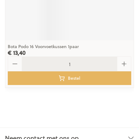
Bota Podo 16 Voorvoetkussen 1paar
€ 13,40
Aantal
Bestel
Neem contact met ons op