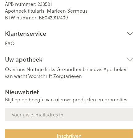
APB nummer:
233501
Apotheek titularis:
Marleen Sermeus
BTW nummer:
BE0429117409
Klantenservice
FAQ
Uw apotheek
Over ons
Nuttige links
Gezondheidsnieuws
Apotheker
van wacht
Voorschrift
Zorgtarieven
Nieuwsbrief
Blijf op de hoogte van nieuwe producten en promoties
E-mail adres
Inschrijven