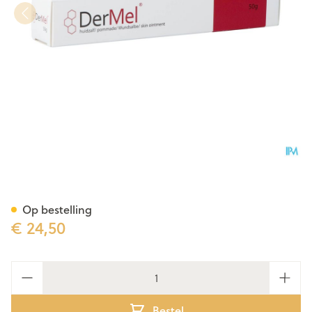
Dermel Huidzalf Tube 50g
Op bestelling
€ 24,50
Aantal
Bestel