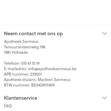
Neem contact met ons op
Apotheek Sermeus
Tervuursesteenweg 198
1981
Hofstade
Telefoon:
015 61 15 19
E-mailadres:
info@
apotheeksermeus.be
APB nummer:
233501
Apotheek titularis:
Marleen Sermeus
BTW nummer:
BE0429117409
Klantenservice
FAQ