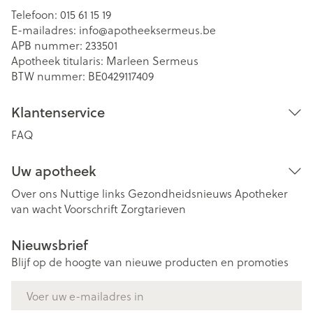
Telefoon:
015 61 15 19
E-mailadres:
info@
apotheeksermeus.be
APB nummer:
233501
Apotheek titularis:
Marleen Sermeus
BTW nummer:
BE0429117409
Klantenservice
FAQ
Uw apotheek
Over ons
Nuttige links
Gezondheidsnieuws
Apotheker
van wacht
Voorschrift
Zorgtarieven
Nieuwsbrief
Blijf op de hoogte van nieuwe producten en promoties
E-mail adres