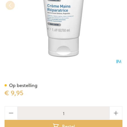
Cerave Handcreme Herstelle
Op bestelling
€ 9,95
Aantal
Bestel