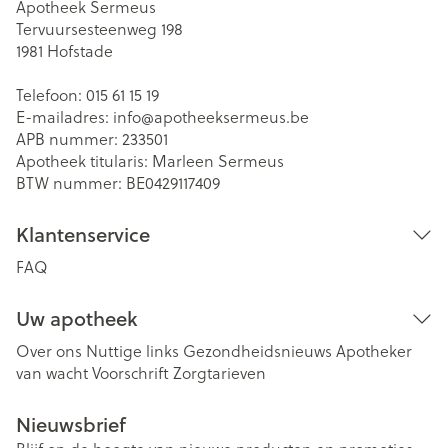
Apotheek Sermeus
Tervuursesteenweg 198
1981
Hofstade
Telefoon:
015 61 15 19
E-mailadres:
info@
apotheeksermeus.be
APB nummer:
233501
Apotheek titularis:
Marleen Sermeus
BTW nummer:
BE0429117409
Klantenservice
FAQ
Uw apotheek
Over ons
Nuttige links
Gezondheidsnieuws
Apotheker
van wacht
Voorschrift
Zorgtarieven
Nieuwsbrief