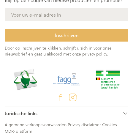
Blijf op de hoogte van nieuwe producten en promoties
E-mail adres
Inschrijven
Door op inschrijven te klikken, schrijft u zich in voor onze
nieuwsbrief en gaat u akkoord met onze
privacy policy
.
Juridische links
Algemene verkoopsvoorwaarden
Privacy disclaimer
Cookies
ODR-platform