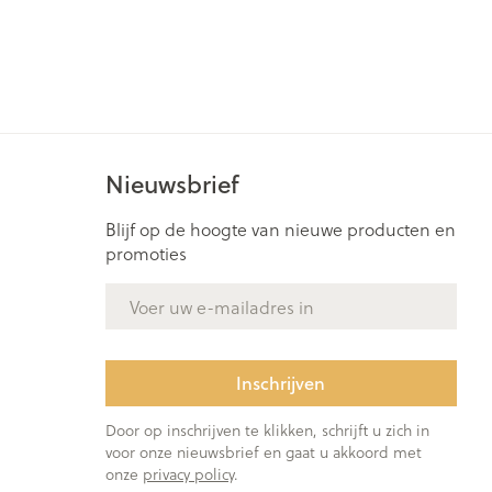
rende
Parfums en
geurproducten
Nieuwsbrief
Blijf op de hoogte van nieuwe producten en
promoties
E-mail adres
CBD
Inschrijven
Door op inschrijven te klikken, schrijft u zich in
voor onze nieuwsbrief en gaat u akkoord met
onze
privacy policy
.