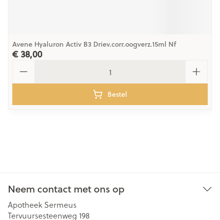
Avene Hyaluron Activ B3 Driev.corr.oogverz.15ml Nf
€ 38,00
Aantal
Bestel
Neem contact met ons op
Apotheek Sermeus
Tervuursesteenweg 198