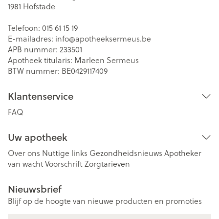
1981
Hofstade
Telefoon:
015 61 15 19
E-mailadres:
info@
apotheeksermeus.be
APB nummer:
233501
Apotheek titularis:
Marleen Sermeus
BTW nummer:
BE0429117409
Klantenservice
FAQ
Uw apotheek
Over ons
Nuttige links
Gezondheidsnieuws
Apotheker
van wacht
Voorschrift
Zorgtarieven
Nieuwsbrief
Blijf op de hoogte van nieuwe producten en promoties
E-mail adres