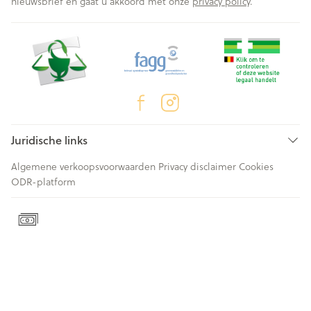
nieuwsbrief en gaat u akkoord met onze
privacy policy
.
Juridische links
Algemene verkoopsvoorwaarden
Privacy disclaimer
Cookies
ODR-platform