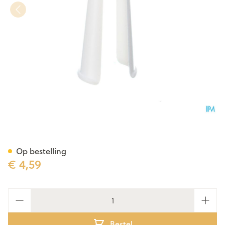
Applicator Tubegauz Plastie
Op bestelling
€ 4,59
Aantal
Bestel