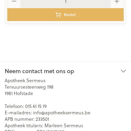
Bestel
Neem contact met ons op
Apotheek Sermeus
Tervuursesteenweg 198
1981
Hofstade
Telefoon:
015 61 15 19
E-mailadres:
info@
apotheeksermeus.be
APB nummer:
233501
Apotheek titularis:
Marleen Sermeus