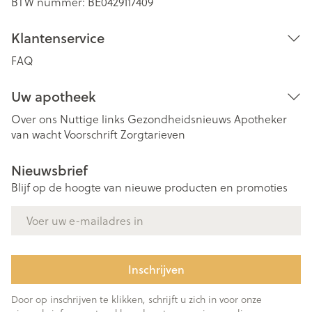
BTW nummer:
BE0429117409
Klantenservice
FAQ
Uw apotheek
Over ons
Nuttige links
Gezondheidsnieuws
Apotheker
van wacht
Voorschrift
Zorgtarieven
Nieuwsbrief
Blijf op de hoogte van nieuwe producten en promoties
E-mail adres
Inschrijven
Door op inschrijven te klikken, schrijft u zich in voor onze