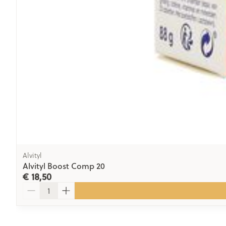
Alvityl
Alvityl Boost Comp 20
€ 18,50
Aantal