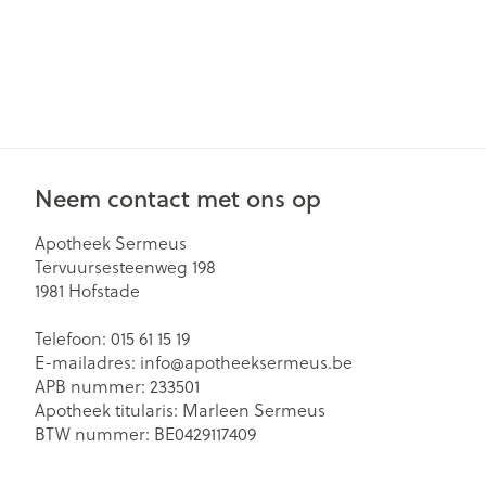
Neem contact met ons op
Apotheek Sermeus
Tervuursesteenweg 198
1981
Hofstade
Telefoon:
015 61 15 19
E-mailadres:
info@
apotheeksermeus.be
APB nummer:
233501
Apotheek titularis:
Marleen Sermeus
BTW nummer:
BE0429117409