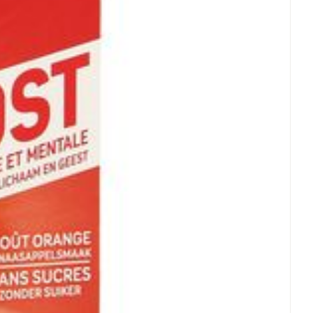
100%
125%
100%