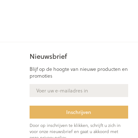
Nieuwsbrief
Blijf op de hoogte van nieuwe producten en
promoties
E-mail adres
Inschrijven
Door op inschrijven te klikken, schrijft u zich in
voor onze nieuwsbrief en gaat u akkoord met
onze
privacy policy
.