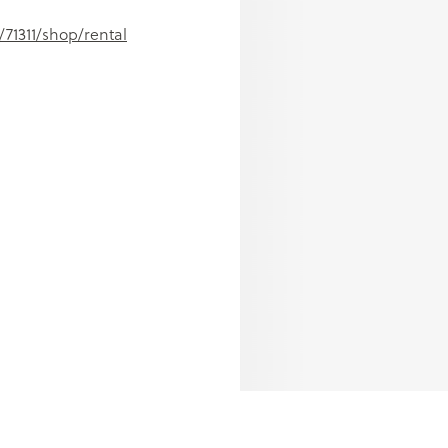
/71311/shop/rental