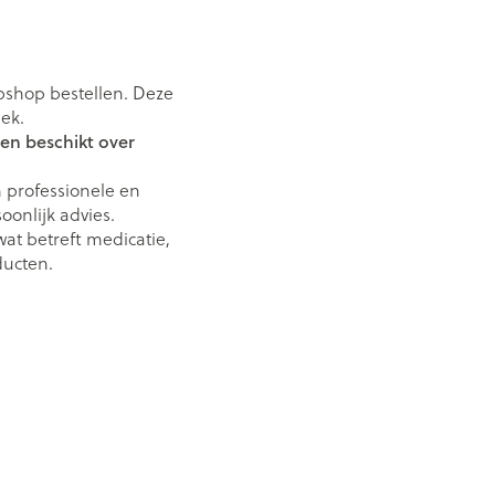
bshop bestellen. Deze
eek.
en beschikt over
 professionele en
onlijk advies.
at betreft medicatie,
ucten.