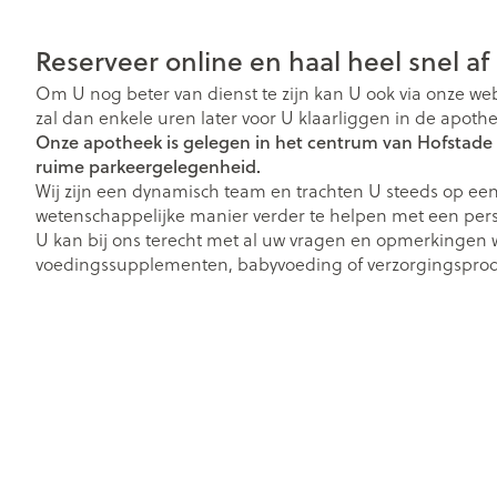
Reserveer online en haal heel snel af
Om U nog beter van dienst te zijn kan U ook via onze we
zal dan enkele uren later voor U klaarliggen in de apoth
Onze apotheek is gelegen in het centrum van Hofstade 
ruime parkeergelegenheid.
Wij zijn een dynamisch team en trachten U steeds op een
wetenschappelijke manier verder te helpen met een perso
U kan bij ons terecht met al uw vragen en opmerkingen w
voedingssupplementen, babyvoeding of verzorgingsprod